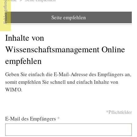
Sie sind hier
Seite empfehlen
Inhalte von
Wissenschaftsmanagement Online
empfehlen
Geben Sie einfach die E-Mail-Adresse des Empfängers an,
somit empfehlen Sie schnell und einfach Inhalte von
WIM'O.
*Pflichtfelder
E-Mail des Empfängers
*