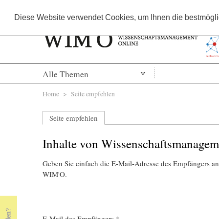
Diese Website verwendet Cookies, um Ihnen die bestmöglic
Alle Themen
Sie sind hier
Home
> Seite empfehlen
Seite empfehlen
Inhalte von Wissenschaftsmanagem
Geben Sie einfach die E-Mail-Adresse des Empfängers an,
WIM'O.
E-Mail des Empfängers
*