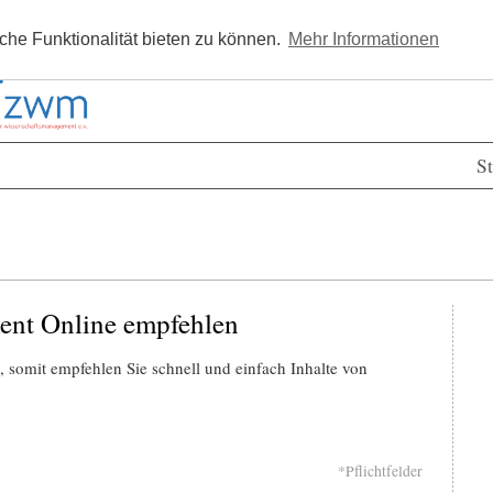
Kostenlos registrieren
Newsle
he Funktionalität bieten zu können.
Mehr Informationen
St
ent Online empfehlen
 somit empfehlen Sie schnell und einfach Inhalte von
*Pflichtfelder