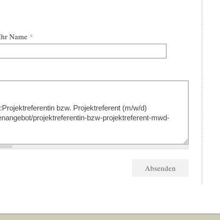
Ihr Name
*