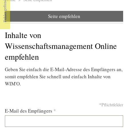
Sie sind hier
Seite empfehlen
Inhalte von
Wissenschaftsmanagement Online
empfehlen
Geben Sie einfach die E-Mail-Adresse des Empfängers an,
somit empfehlen Sie schnell und einfach Inhalte von
WIM'O.
*Pflichtfelder
E-Mail des Empfängers
*