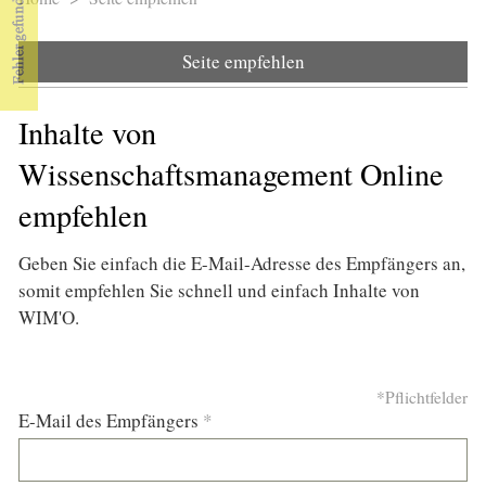
Sie sind hier
Seite empfehlen
Inhalte von
Wissenschaftsmanagement Online
empfehlen
Geben Sie einfach die E-Mail-Adresse des Empfängers an,
somit empfehlen Sie schnell und einfach Inhalte von
WIM'O.
*Pflichtfelder
E-Mail des Empfängers
*