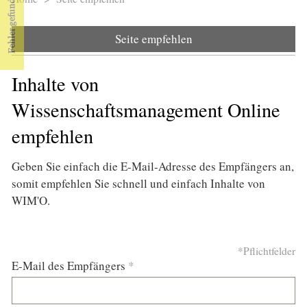
Sie sind hier
Seite empfehlen
Inhalte von
Wissenschaftsmanagement Online
empfehlen
Geben Sie einfach die E-Mail-Adresse des Empfängers an,
somit empfehlen Sie schnell und einfach Inhalte von
WIM'O.
*Pflichtfelder
E-Mail des Empfängers
*