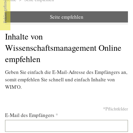
Sie sind hier
Seite empfehlen
Inhalte von
Wissenschaftsmanagement Online
empfehlen
Geben Sie einfach die E-Mail-Adresse des Empfängers an,
somit empfehlen Sie schnell und einfach Inhalte von
WIM'O.
*Pflichtfelder
E-Mail des Empfängers
*