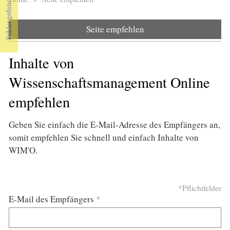
Sie sind hier
Seite empfehlen
Inhalte von
Wissenschaftsmanagement Online
empfehlen
Geben Sie einfach die E-Mail-Adresse des Empfängers an,
somit empfehlen Sie schnell und einfach Inhalte von
WIM'O.
*Pflichtfelder
E-Mail des Empfängers
*