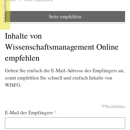
Sie sind hier
Seite empfehlen
Inhalte von
Wissenschaftsmanagement Online
empfehlen
Geben Sie einfach die E-Mail-Adresse des Empfängers an,
somit empfehlen Sie schnell und einfach Inhalte von
WIM'O.
*Pflichtfelder
E-Mail des Empfängers
*