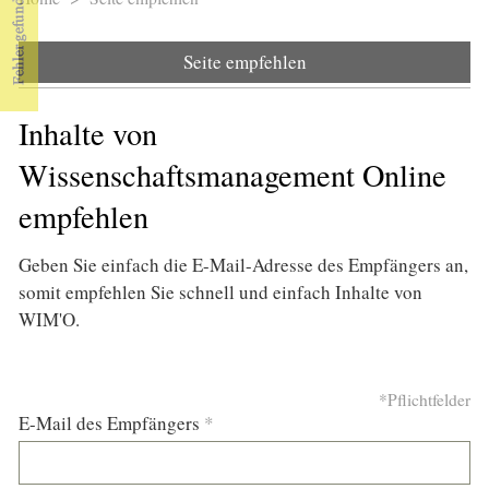
Sie sind hier
Seite empfehlen
Inhalte von
Wissenschaftsmanagement Online
empfehlen
Geben Sie einfach die E-Mail-Adresse des Empfängers an,
somit empfehlen Sie schnell und einfach Inhalte von
WIM'O.
*Pflichtfelder
E-Mail des Empfängers
*