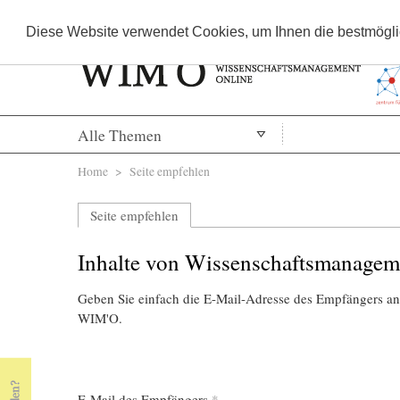
Diese Website verwendet Cookies, um Ihnen die bestmöglic
Alle Themen
Sie sind hier
Home
> Seite empfehlen
Seite empfehlen
Inhalte von Wissenschaftsmanagem
Geben Sie einfach die E-Mail-Adresse des Empfängers an,
WIM'O.
E-Mail des Empfängers
*