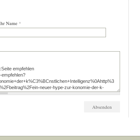
Ihr Name
*