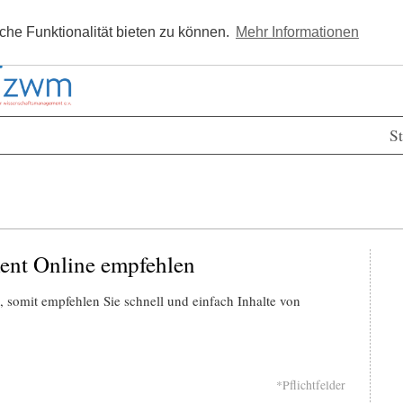
Kostenlos registrieren
Newsle
he Funktionalität bieten zu können.
Mehr Informationen
St
ent Online empfehlen
 somit empfehlen Sie schnell und einfach Inhalte von
*Pflichtfelder