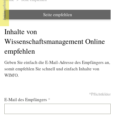
Sie sind hier
Seite empfehlen
Inhalte von
Wissenschaftsmanagement Online
empfehlen
Geben Sie einfach die E-Mail-Adresse des Empfängers an,
somit empfehlen Sie schnell und einfach Inhalte von
WIM'O.
*Pflichtfelder
E-Mail des Empfängers
*