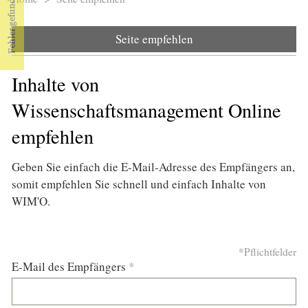
Sie sind hier
Seite empfehlen
Inhalte von
Wissenschaftsmanagement Online
empfehlen
Geben Sie einfach die E-Mail-Adresse des Empfängers an,
somit empfehlen Sie schnell und einfach Inhalte von
WIM'O.
*Pflichtfelder
E-Mail des Empfängers
*