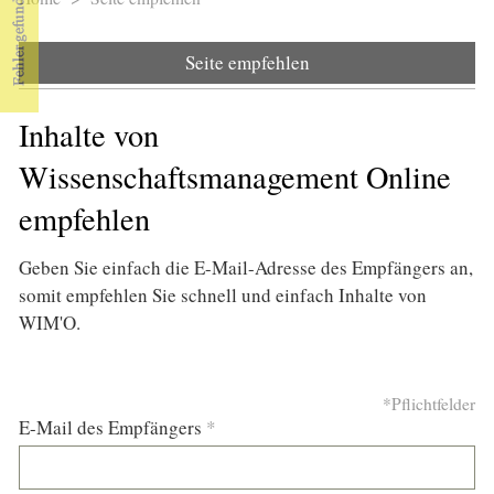
Sie sind hier
Seite empfehlen
Inhalte von
Wissenschaftsmanagement Online
empfehlen
Geben Sie einfach die E-Mail-Adresse des Empfängers an,
somit empfehlen Sie schnell und einfach Inhalte von
WIM'O.
*Pflichtfelder
E-Mail des Empfängers
*