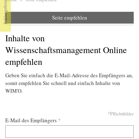
Sie sind hier
Seite empfehlen
Inhalte von
Wissenschaftsmanagement Online
empfehlen
Geben Sie einfach die E-Mail-Adresse des Empfängers an,
somit empfehlen Sie schnell und einfach Inhalte von
WIM'O.
*Pflichtfelder
E-Mail des Empfängers
*