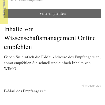
Sie sind hier
Seite empfehlen
Inhalte von
Wissenschaftsmanagement Online
empfehlen
Geben Sie einfach die E-Mail-Adresse des Empfängers an,
somit empfehlen Sie schnell und einfach Inhalte von
WIM'O.
*Pflichtfelder
E-Mail des Empfängers
*