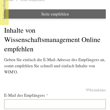
Sie sind hier
Seite empfehlen
Inhalte von
Wissenschaftsmanagement Online
empfehlen
Geben Sie einfach die E-Mail-Adresse des Empfängers an,
somit empfehlen Sie schnell und einfach Inhalte von
WIM'O.
*Pflichtfelder
E-Mail des Empfängers
*