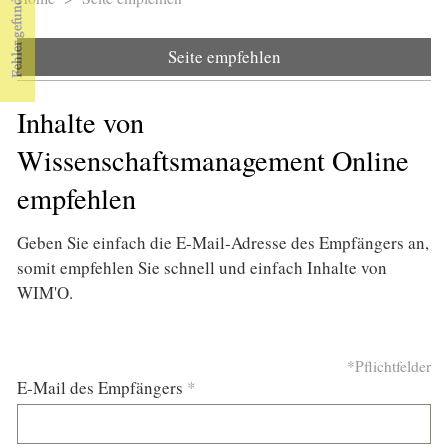
Sie sind hier
Seite empfehlen
Inhalte von
Wissenschaftsmanagement Online
empfehlen
Geben Sie einfach die E-Mail-Adresse des Empfängers an,
somit empfehlen Sie schnell und einfach Inhalte von
WIM'O.
*Pflichtfelder
E-Mail des Empfängers
*