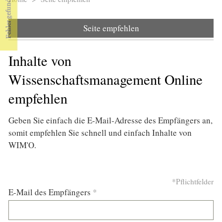
Sie sind hier
Seite empfehlen
Inhalte von
Wissenschaftsmanagement Online
empfehlen
Geben Sie einfach die E-Mail-Adresse des Empfängers an,
somit empfehlen Sie schnell und einfach Inhalte von
WIM'O.
*Pflichtfelder
E-Mail des Empfängers
*