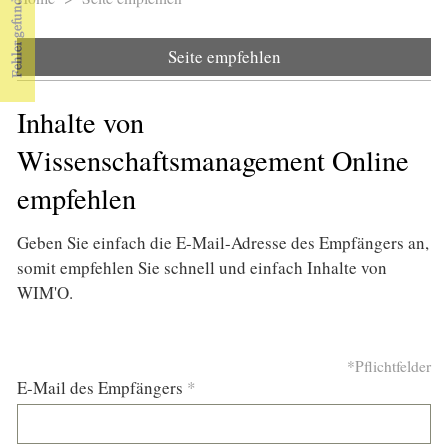
Sie sind hier
Seite empfehlen
Inhalte von
Wissenschaftsmanagement Online
empfehlen
Geben Sie einfach die E-Mail-Adresse des Empfängers an,
somit empfehlen Sie schnell und einfach Inhalte von
WIM'O.
*Pflichtfelder
E-Mail des Empfängers
*