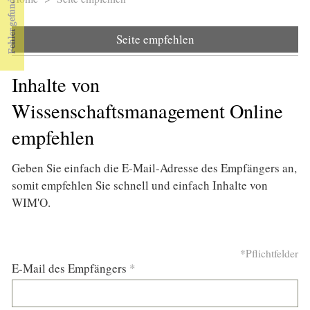
Sie sind hier
Seite empfehlen
Inhalte von
Wissenschaftsmanagement Online
empfehlen
Geben Sie einfach die E-Mail-Adresse des Empfängers an,
somit empfehlen Sie schnell und einfach Inhalte von
WIM'O.
*Pflichtfelder
E-Mail des Empfängers
*