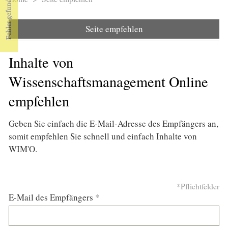
Sie sind hier
Seite empfehlen
Inhalte von
Wissenschaftsmanagement Online
empfehlen
Geben Sie einfach die E-Mail-Adresse des Empfängers an,
somit empfehlen Sie schnell und einfach Inhalte von
WIM'O.
*Pflichtfelder
E-Mail des Empfängers
*