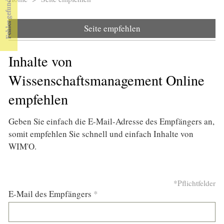
Sie sind hier
Seite empfehlen
Inhalte von
Wissenschaftsmanagement Online
empfehlen
Geben Sie einfach die E-Mail-Adresse des Empfängers an,
somit empfehlen Sie schnell und einfach Inhalte von
WIM'O.
*Pflichtfelder
E-Mail des Empfängers
*