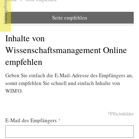
Sie sind hier
Seite empfehlen
Inhalte von
Wissenschaftsmanagement Online
empfehlen
Geben Sie einfach die E-Mail-Adresse des Empfängers an,
somit empfehlen Sie schnell und einfach Inhalte von
WIM'O.
*Pflichtfelder
E-Mail des Empfängers
*