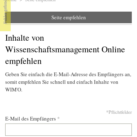
Sie sind hier
Seite empfehlen
Inhalte von
Wissenschaftsmanagement Online
empfehlen
Geben Sie einfach die E-Mail-Adresse des Empfängers an,
somit empfehlen Sie schnell und einfach Inhalte von
WIM'O.
*Pflichtfelder
E-Mail des Empfängers
*