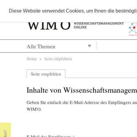
Diese Website verwendet Cookies, um Ihnen die bestmöglic
Alle Themen
Sie sind hier
Home
> Seite empfehlen
Seite empfehlen
Inhalte von Wissenschaftsmanagem
Geben Sie einfach die E-Mail-Adresse des Empfängers an,
WIM'O.
E-Mail des Empfängers
*