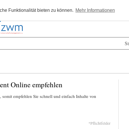
Kostenlos registrieren
Newsle
he Funktionalität bieten zu können.
Mehr Informationen
St
ent Online empfehlen
 somit empfehlen Sie schnell und einfach Inhalte von
*Pflichtfelder