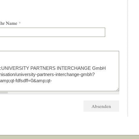
Ihr Name
*