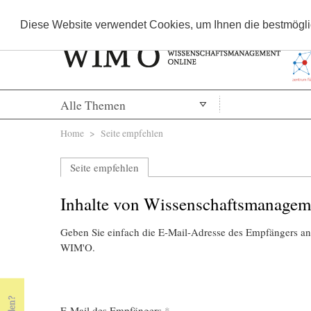
Diese Website verwendet Cookies, um Ihnen die bestmöglic
Alle Themen
Sie sind hier
Home
> Seite empfehlen
Seite empfehlen
Inhalte von Wissenschaftsmanagem
Geben Sie einfach die E-Mail-Adresse des Empfängers an,
WIM'O.
E-Mail des Empfängers
*