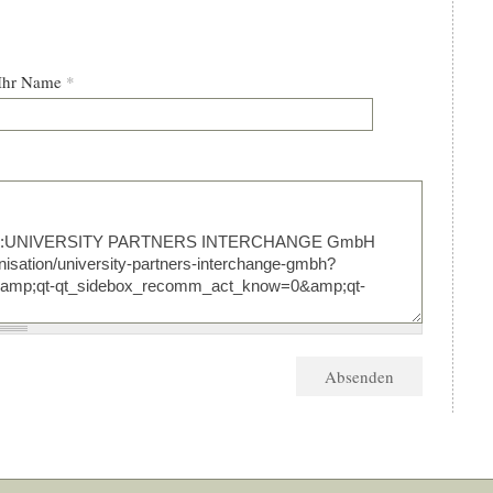
Ihr Name
*