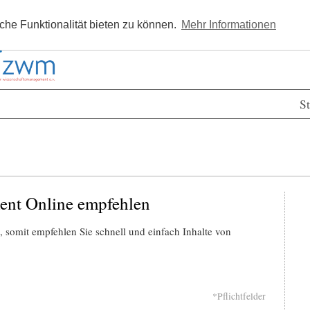
Kostenlos registrieren
Newsle
he Funktionalität bieten zu können.
Mehr Informationen
St
ent Online empfehlen
 somit empfehlen Sie schnell und einfach Inhalte von
*Pflichtfelder