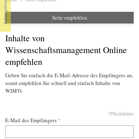
Sie sind hier
Seite empfehlen
Inhalte von
Wissenschaftsmanagement Online
empfehlen
Geben Sie einfach die E-Mail-Adresse des Empfängers an,
somit empfehlen Sie schnell und einfach Inhalte von
WIM'O.
*Pflichtfelder
E-Mail des Empfängers
*