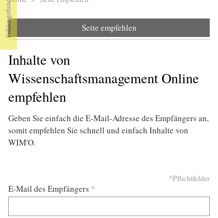
Sie sind hier
Seite empfehlen
Inhalte von
Wissenschaftsmanagement Online
empfehlen
Geben Sie einfach die E-Mail-Adresse des Empfängers an,
somit empfehlen Sie schnell und einfach Inhalte von
WIM'O.
*Pflichtfelder
E-Mail des Empfängers
*