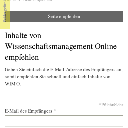
Sie sind hier
Seite empfehlen
Inhalte von
Wissenschaftsmanagement Online
empfehlen
Geben Sie einfach die E-Mail-Adresse des Empfängers an,
somit empfehlen Sie schnell und einfach Inhalte von
WIM'O.
*Pflichtfelder
E-Mail des Empfängers
*