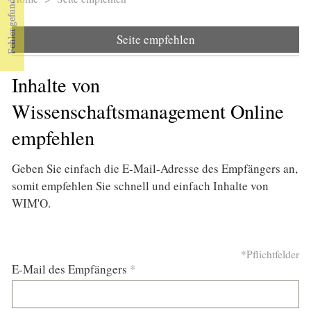
Sie sind hier
Seite empfehlen
Inhalte von
Wissenschaftsmanagement Online
empfehlen
Geben Sie einfach die E-Mail-Adresse des Empfängers an,
somit empfehlen Sie schnell und einfach Inhalte von
WIM'O.
*Pflichtfelder
E-Mail des Empfängers
*