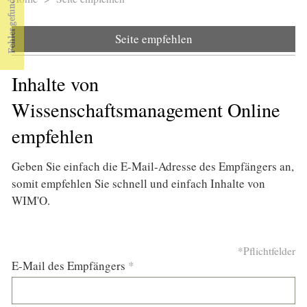
Sie sind hier
Seite empfehlen
Inhalte von
Wissenschaftsmanagement Online
empfehlen
Geben Sie einfach die E-Mail-Adresse des Empfängers an,
somit empfehlen Sie schnell und einfach Inhalte von
WIM'O.
*Pflichtfelder
E-Mail des Empfängers
*