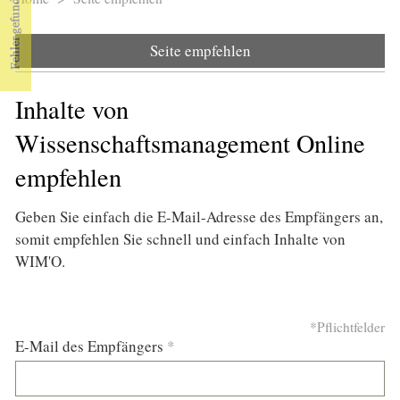
Sie sind hier
Seite empfehlen
Inhalte von
Wissenschaftsmanagement Online
empfehlen
Geben Sie einfach die E-Mail-Adresse des Empfängers an,
somit empfehlen Sie schnell und einfach Inhalte von
WIM'O.
*Pflichtfelder
E-Mail des Empfängers
*