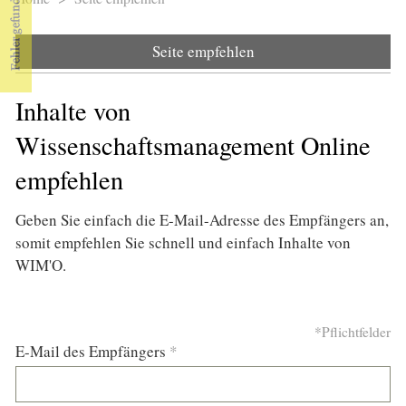
Sie sind hier
Seite empfehlen
Inhalte von
Wissenschaftsmanagement Online
empfehlen
Geben Sie einfach die E-Mail-Adresse des Empfängers an,
somit empfehlen Sie schnell und einfach Inhalte von
WIM'O.
*Pflichtfelder
E-Mail des Empfängers
*