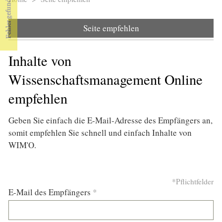
Sie sind hier
Seite empfehlen
Inhalte von
Wissenschaftsmanagement Online
empfehlen
Geben Sie einfach die E-Mail-Adresse des Empfängers an,
somit empfehlen Sie schnell und einfach Inhalte von
WIM'O.
*Pflichtfelder
E-Mail des Empfängers
*