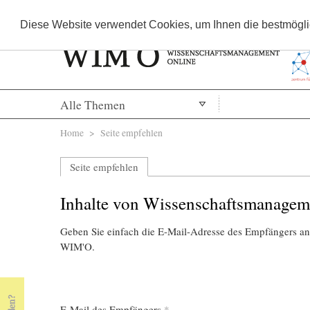
Diese Website verwendet Cookies, um Ihnen die bestmöglic
Alle Themen
Sie sind hier
Home
> Seite empfehlen
Seite empfehlen
Inhalte von Wissenschaftsmanagem
Geben Sie einfach die E-Mail-Adresse des Empfängers an,
WIM'O.
E-Mail des Empfängers
*