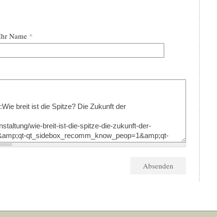
Ihr Name
*