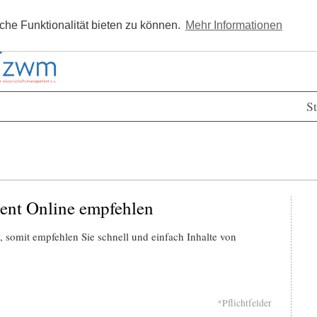
Kostenlos registrieren
Newsle
he Funktionalität bieten zu können.
Mehr Informationen
St
ent Online empfehlen
 somit empfehlen Sie schnell und einfach Inhalte von
*Pflichtfelder