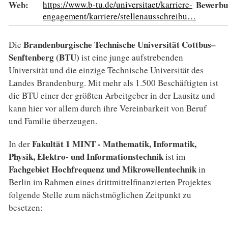
Web:
https://www.b-tu.de/universitaet/karriere-
Bewerbun
engagement/karriere/stellenausschreibu…
Brandenburgische Technische Universität Cottbus–
Die
Senftenberg (BTU)
ist eine junge aufstrebenden
Universität und die einzige Technische Universität des
Landes Brandenburg. Mit mehr als 1.500 Beschäftigten ist
die BTU einer der größten Arbeitgeber in der Lausitz und
kann hier vor allem durch ihre Vereinbarkeit von Beruf
und Familie überzeugen.
Fakultät 1 MINT - Mathematik, Informatik,
In der
Physik, Elektro- und Informationstechnik
ist im
Fachgebiet
Hochfrequenz und Mikrowellentechnik
in
Berlin im Rahmen eines drittmittelfinanzierten Projektes
folgende Stelle zum nächstmöglichen Zeitpunkt zu
besetzen: