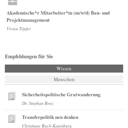
Akademische*r Mitarbeiter*in (m/w/d) Bau- und
Projektmanagement
Vivien Töpfer
Empfehlungen für Sie
Wissen
(aktiver Reiter)
Menschen
Sicherheitspolitische Gratwanderung
Dr. Stephan Benz
Transferpolitik neu denken
Christiane Bach-Kaienburg