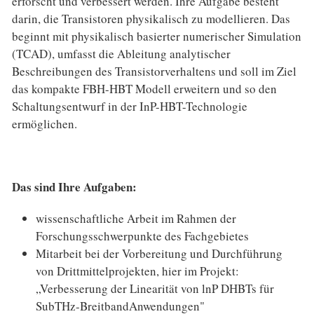
erforscht und verbessert werden. Ihre Aufgabe besteht
darin, die Transistoren physikalisch zu modellieren. Das
beginnt mit physikalisch basierter numerischer Simulation
(TCAD), umfasst die Ableitung analytischer
Beschreibungen des Transistorverhaltens und soll im Ziel
das kompakte FBH-HBT Modell erweitern und so den
Schaltungsentwurf in der InP-HBT-Technologie
ermöglichen.
Das sind Ihre Aufgaben:
wissenschaftliche Arbeit im Rahmen der
Forschungsschwerpunkte des Fachgebietes
Mitarbeit bei der Vorbereitung und Durchführung
von Drittmittelprojekten, hier im Projekt:
„Verbesserung der Linearität von lnP DHBTs für
SubTHz-Breitband­Anwendungen"