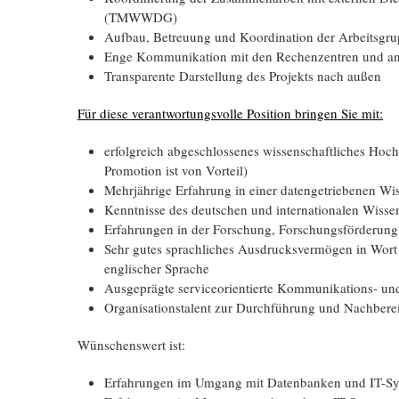
(TMWWDG)
Aufbau, Betreuung und Koordination der Arbeitsgr
Enge Kommunikation mit den Rechenzentren und and
Transparente Darstellung des Projekts nach außen
Für diese verantwortungsvolle Position bringen Sie mit:
erfolgreich abgeschlossenes wissenschaftliches Hoch
Promotion ist von Vorteil)
Mehrjährige Erfahrung in einer datengetriebenen Wi
Kenntnisse des deutschen und internationalen Wisse
Erfahrungen in der Forschung, Forschungsförderun
Sehr gutes sprachliches Ausdrucksvermögen in Wort 
englischer Sprache
Ausgeprägte serviceorientierte Kommunikations- und
Organisationstalent zur Durchführung und Nachbereit
Wünschenswert ist:
Erfahrungen im Umgang mit Datenbanken und IT-Sys