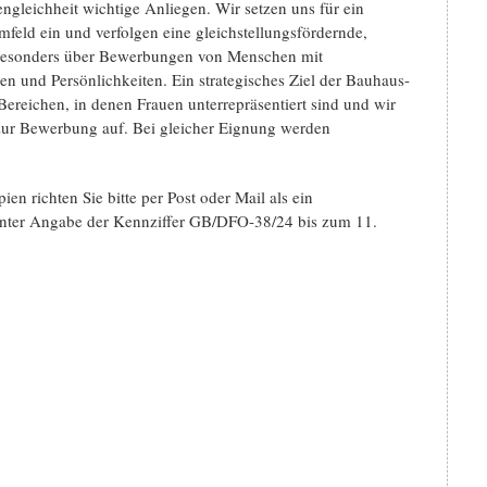
gleichheit wichtige Anliegen. Wir setzen uns für ein
feld ein und verfolgen eine gleichstel­lungsfördernde,
uns besonders über Bewerbungen von Menschen mit
n und Persönlichkeiten. Ein strategisches Ziel der Bauhaus-
Bereichen, in denen Frauen unterrepräsentiert sind und wir
h zur Bewerbung auf. Bei gleicher Eignung werden
n richten Sie bitte per Post oder Mail als ein
er Angabe der Kennziffer GB/DFO-38/24 bis zum 11.