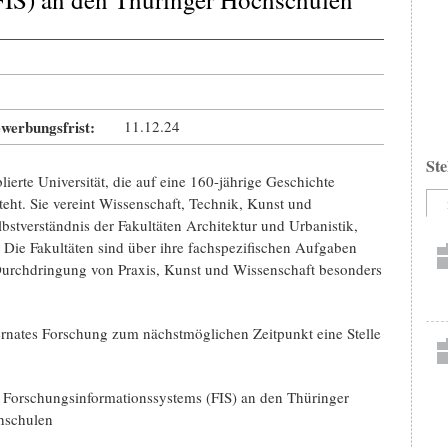
werbungsfrist:
11.12.24
Ste
ierte Universität, die auf eine 160-jährige Ge­schichte
teht. Sie vereint Wissenschaft, Technik, Kunst und
bstverständnis der Fakultäten Archi­tektur und Urbanistik,
Die Fakultäten sind über ihre fachspezifischen Aufgaben
 Durchdringung von Praxis, Kunst und Wissenschaft besonders
rnates Forschung zum nächstmöglichen Zeit­punkt eine Stelle
s Forschungsinformationssystems (FIS) an den Thüringer
hschulen