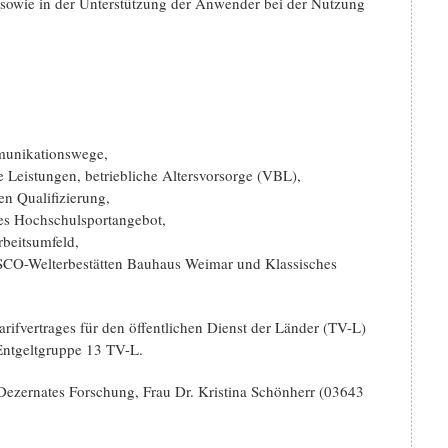
owie in der Unterstützung der Anwender bei der Nutzung
mmunikationswege,
 Leistungen, betriebliche Altersvorsorge (VBL),
en Qualifizierung,
tes Hochschulsportangebot,
rbeitsumfeld,
SCO-Welterbestätten Bauhaus Weimar und Klassisches
ifvertrages für den öffentlichen Dienst der Länder (TV-L)
Entgeltgruppe 13 TV-L.
s Dezernates Forschung, Frau Dr. Kristina Schönherr (03643