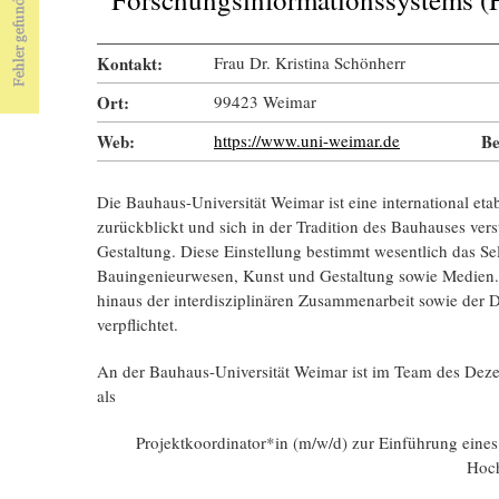
Kontakt:
Frau Dr. Kristina Schönherr
Ort:
99423 Weimar
Web:
https://www.uni-weimar.de
Be
Die Bauhaus-Universität Weimar ist eine international etabl
zurückblickt und sich in der Tradition des Bauhauses vers
Gestaltung. Diese Einstellung bestimmt wesentlich das Sel
Bauingenieurwesen, Kunst und Gestaltung sowie Medien. 
hinaus der interdisziplinären Zusammenarbeit sowie der
verpflichtet.
An der Bauhaus-Universität Weimar ist im Team des Deze
als
Projektkoordinator*in (m/w/d) zur Einführung eine
Hoc