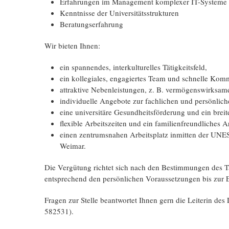
Erfahrungen im Management komplexer IT-Systeme s
Kenntnisse der Universitätsstrukturen
Beratungserfahrung
Wir bieten Ihnen:
ein spannendes, interkulturelles Tätigkeitsfeld,
ein kollegiales, engagiertes Team und schnelle Ko
attraktive Nebenleistungen, z. B. vermögenswirksame
individuelle Angebote zur fachlichen und persönlich
eine universitäre Gesundheitsförderung und ein brei
flexible Arbeitszeiten und ein familienfreundliches A
einen zentrumsnahen Arbeitsplatz inmitten der UNE
Weimar.
Die Vergütung richtet sich nach den Bestimmungen des Tar
entsprechend den persönlichen Voraussetzungen bis zur 
Fragen zur Stelle beantwortet Ihnen gern die Leiterin de
582531).