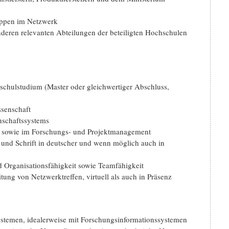
uppen im Netzwerk
eren relevanten Abteilungen der beteiligten Hochschulen
schulstudium (Master oder gleichwertiger Abschluss,
ssenschaft
nschaftssystems
g sowie im Forschungs- und Projektmanagement
und Schrift in deutscher und wenn möglich auch in
 Organisationsfähigkeit sowie Teamfähigkeit
ung von Netzwerktreffen, virtuell als auch in Präsenz
temen, idealerweise mit Forschungsinformationssystemen