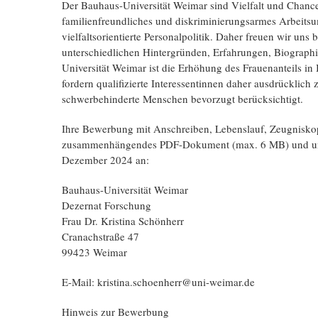
Der Bauhaus-Universität Weimar sind Vielfalt und Chancen
familienfreundliches und diskriminierungsarmes Arbeitsum
vielfaltsorientierte Personalpolitik. Daher freuen wir 
unterschiedlichen Hintergründen, Erfahrungen, Biographie
Universität Weimar ist die Erhöhung des Frauenanteils in 
fordern qualifizierte Interessentinnen daher ausdrücklic
schwerbehinderte Menschen bevorzugt berücksichtigt.
Ihre Bewerbung mit Anschreiben, Lebenslauf, Zeugniskopie
zusammenhängendes PDF-Dokument (max. 6 MB) und unt
Dezember 2024 an:
Bauhaus-Universität Weimar
Dezernat Forschung
Frau Dr. Kristina Schönherr
Cranachstraße 47
99423 Weimar
E-Mail: kristina.schoenherr@uni-weimar.de
Hinweis zur Bewerbung