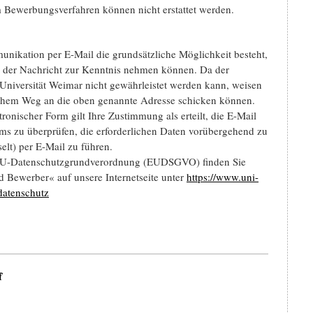
Bewerbungsverfahren können nicht erstattet werden.
unikation per E-Mail die grundsätzliche Mög­lichkeit besteht,
lte der Nachricht zur Kenntnis nehmen können. Da der
-Universität Weimar nicht gewährleistet werden kann, weisen
ischem Weg an die oben genannte Adresse schicken können.
onischer Form gilt Ihre Zustimmung als erteilt, die E-Mail
s zu überprüfen, die er­forderlichen Daten vorübergehend zu
elt) per E-Mail zu führen.
 EU-Datenschutzgrundverordnung (EUDSGVO) finden Sie
 Bewerber« auf unsere Internetseite unter
https://www.uni-
/datenschutz
f