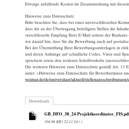
Etwaige anfallende Kosten im Zusammenhang mit diesem 
Hinweise zum Datenschutz
Bitte beachten Sie, dass bei einer unverschlüsselten Komm
dass die an der Übertragung beteiligten Stellen die Inha
verschlüsselte Empfang Ihrer E-Mail seitens der Bauhaus
wir darauf hin, dass Sie die Bewerbung auch auf postal
Bei der Übermittlung Ihrer Bewerbungsunterlagen in elektr
und deren Anhänge auf schädliche Codes, Viren und Spam
speichern sowie den weiteren Schriftverkehr (unverschlüss
Die weiteren Hinweise zum Datenschutz gemäß Art. 13
unter: »Hinweise zum Datenschutz für Bewerberinnen und
weimar.de/de/universitaet/aktuell/stellenausschreibungen
Downloads
GB_DFO_38_24 Projektkoordinator_FIS.pd
104.86 KB | 22.11.24 ( )