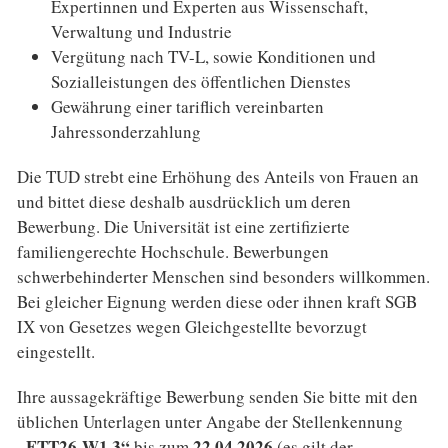
Expertinnen und Experten aus Wissenschaft,
Verwaltung und Industrie
Vergütung nach TV-L, sowie Konditionen und
Sozialleistungen des öffentlichen Dienstes
Gewährung einer tariflich vereinbarten
Jahressonderzahlung
Die TUD strebt eine Erhöhung des Anteils von Frauen an
und bittet diese deshalb ausdrücklich um deren
Bewerbung. Die Universität ist eine zertifizierte
familiengerechte Hochschule. Bewerbungen
schwerbehinderter Menschen sind besonders willkommen.
Bei gleicher Eignung werden diese oder ihnen kraft SGB
IX von Gesetzes wegen Gleichgestellte bevorzugt
eingestellt.
Ihre aussagekräftige Bewerbung senden Sie bitte mit den
üblichen Unterlagen unter Angabe der Stellenkennung
„ETT26-W1.3“
22.04.2026
bis zum
(es gilt der