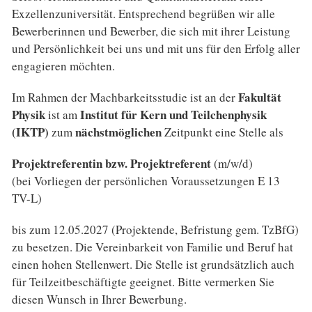
Exzellenzuniversität. Entsprechend begrüßen wir alle
Bewerberinnen und Bewerber, die sich mit ihrer Leistung
und Persönlichkeit bei uns und mit uns für den Erfolg aller
engagieren möchten.
Fakultät
Im Rahmen der Machbarkeitsstudie ist an der
Physik
Institut für Kern und Teilchenphysik
ist am
(IKTP)
nächstmöglichen
zum
Zeitpunkt eine Stelle als
Projektreferentin bzw. Projektreferent
(m/w/d)
(bei Vorliegen der persönlichen Voraussetzungen E 13
TV-L)
bis zum 12.05.2027 (Projektende, Befristung gem. TzBfG)
zu besetzen. Die Vereinbarkeit von Familie und Beruf hat
einen hohen Stellenwert. Die Stelle ist grundsätzlich auch
für Teilzeitbeschäftigte geeignet. Bitte vermerken Sie
diesen Wunsch in Ihrer Bewerbung.