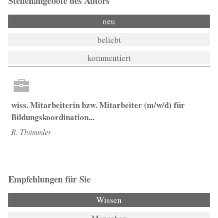
Stellenangebote des Autors
neu
beliebt
kommentiert
wiss. Mitarbeiterin bzw. Mitarbeiter (m/w/d) für
Bildungskoordination...
R. Thümmler
Empfehlungen für Sie
Wissen
(aktiver Reiter)