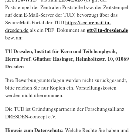
Poststempel der Zentralen Poststelle bzw. der Zeitstempel
auf dem E-Mail-Server der TUD) bevorzugt über das
SecureMail-Portal der TUD
https://securemail.tu-
ett@tu-dresden.de
dresden.de
als ein PDF–Dokument an
bzw. an:
TU Dresden, Institut für Kern und Teilchenphysik,
Herrn Prof. Günther Hasinger, Helmholtzstr. 10, 01069
Dresden
.
Ihre Bewerbungsunterlagen werden nicht zurückgesandt,
bitte reichen Sie nur Kopien ein. Vorstellungskosten
werden nicht übernommen.
Die TUD ist Gründungspartnerin der Forschungsallianz
DRESDEN-concept e.V.
Hinweis zum Datenschutz:
Welche Rechte Sie haben und