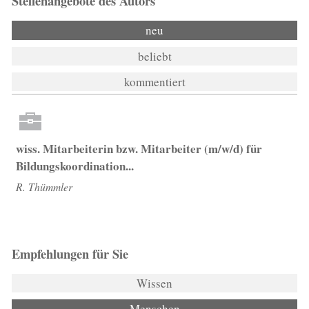
Stellenangebote des Autors
neu
beliebt
kommentiert
wiss. Mitarbeiterin bzw. Mitarbeiter (m/w/d) für
Bildungskoordination...
R. Thümmler
Empfehlungen für Sie
Wissen
Menschen
(aktiver Reiter)