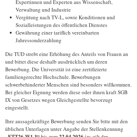
Expertinnen und Experten aus Wissenschaft,
Verwaltung und Industrie
Vergütung nach TV-L, sowie Konditionen und
Sozialleistungen des öffentlichen Dienstes
Gewährung einer tariflich vereinbarten
Jahressonderzahlung
Die TUD strebt eine Erhöhung des Anteils von Frauen an
und bittet diese deshalb ausdrücklich um deren
Bewerbung. Die Universität ist eine zertifizierte
familiengerechte Hochschule. Bewerbungen
schwerbehinderter Menschen sind besonders willkommen.
Bei gleicher Eignung werden diese oder ihnen kraft SGB
IX von Gesetzes wegen Gleichgestellte bevorzugt
eingestellt.
Ihre aussagekräftige Bewerbung senden Sie bitte mit den
üblichen Unterlagen unter Angabe der Stellenkennung
„ETT26-W1.3“
22.04.2026
bis zum
(es gilt der