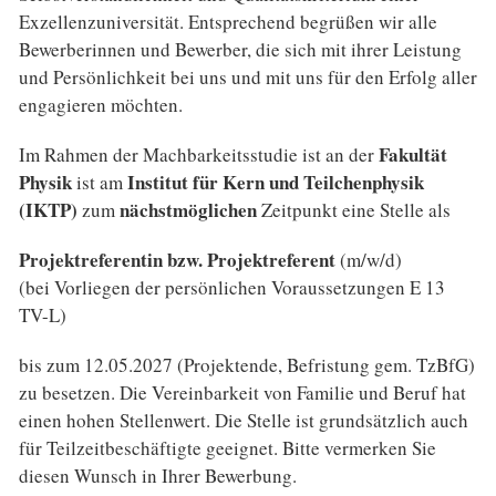
Exzellenzuniversität. Entsprechend begrüßen wir alle
Bewerberinnen und Bewerber, die sich mit ihrer Leistung
und Persönlichkeit bei uns und mit uns für den Erfolg aller
engagieren möchten.
Fakultät
Im Rahmen der Machbarkeitsstudie ist an der
Physik
Institut für Kern und Teilchenphysik
ist am
(IKTP)
nächstmöglichen
zum
Zeitpunkt eine Stelle als
Projektreferentin bzw. Projektreferent
(m/w/d)
(bei Vorliegen der persönlichen Voraussetzungen E 13
TV-L)
bis zum 12.05.2027 (Projektende, Befristung gem. TzBfG)
zu besetzen. Die Vereinbarkeit von Familie und Beruf hat
einen hohen Stellenwert. Die Stelle ist grundsätzlich auch
für Teilzeitbeschäftigte geeignet. Bitte vermerken Sie
diesen Wunsch in Ihrer Bewerbung.