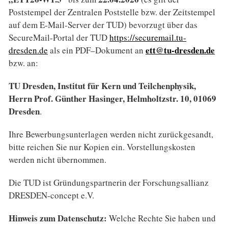
Poststempel der Zentralen Poststelle bzw. der Zeitstempel
auf dem E-Mail-Server der TUD) bevorzugt über das
SecureMail-Portal der TUD
https://securemail.tu-
ett@tu-dresden.de
dresden.de
als ein PDF–Dokument an
bzw. an:
TU Dresden, Institut für Kern und Teilchenphysik,
Herrn Prof. Günther Hasinger, Helmholtzstr. 10, 01069
Dresden
.
Ihre Bewerbungsunterlagen werden nicht zurückgesandt,
bitte reichen Sie nur Kopien ein. Vorstellungskosten
werden nicht übernommen.
Die TUD ist Gründungspartnerin der Forschungsallianz
DRESDEN-concept e.V.
Hinweis zum Datenschutz:
Welche Rechte Sie haben und