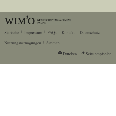
Startseite
Impressum
FAQs
Kontakt
Datenschutz
Nutzungsbedingungen
Sitemap
Drucken
Seite empfehlen