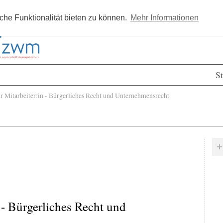
Kostenlos registrieren
Newsle
he Funktionalität bieten zu können.
Mehr Informationen
St
 Mitarbeiter:in - Bürgerliches Recht und Unternehmensrecht
 - Bürgerliches Recht und