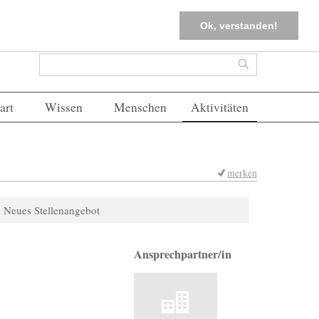
tter
Corona-Management
Merkliste (
0
)
FAQs
Einloggen
Ok, verstanden!
Suchformular
Suche
art
Wissen
Menschen
Aktivitäten
merken
Neues Stellenangebot
Ansprechpartner/in