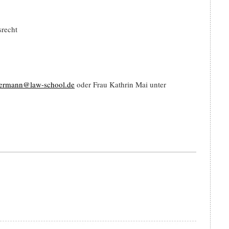
srecht
ntermann@law-school.de
oder Frau Kathrin Mai unter