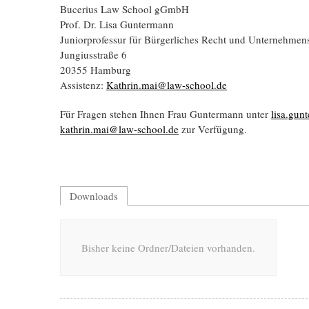
Bucerius Law School gGmbH
Prof. Dr. Lisa Guntermann
Juniorprofessur für Bürgerliches Recht und Unternehmen
Jungiusstraße 6
20355 Hamburg
Assistenz:
Kathrin.mai@law-school.de
Für Fragen stehen Ihnen Frau Guntermann unter
lisa.gu
kathrin.mai@law-school.de
zur Verfügung.
Downloads
Bisher keine Ordner/Dateien vorhanden.