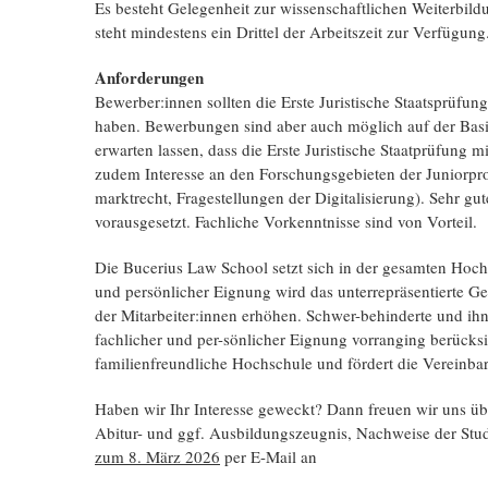
Es besteht Gelegenheit zur wissenschaftlichen Weiterbildu
steht mindestens ein Drittel der Arbeitszeit zur Verfügung
Anforderungen
Bewerber:innen sollten die Erste Juristische Staatsprüfu
haben. Bewerbungen sind aber auch möglich auf der Basi
erwarten lassen, dass die Erste Juristische Staatprüfung 
zudem Interesse an den Forschungsgebieten der Juniorprof
marktrecht, Fragestellungen der Digitalisierung). Sehr g
vorausgesetzt. Fachliche Vorkenntnisse sind von Vorteil.
Die Bucerius Law School setzt sich in der gesamten Hochsc
und persönlicher Eignung wird das unterrepräsentierte Ge
der Mitarbeiter:innen erhöhen. Schwer-behinderte und ihn
fachlicher und per-sönlicher Eignung vorranging berücksi
familienfreundliche Hochschule und fördert die Vereinba
Haben wir Ihr Interesse geweckt? Dann freuen wir uns üb
Abitur- und ggf. Ausbildungszeugnis, Nachweise der St
zum 8. März 2026
per E-Mail an