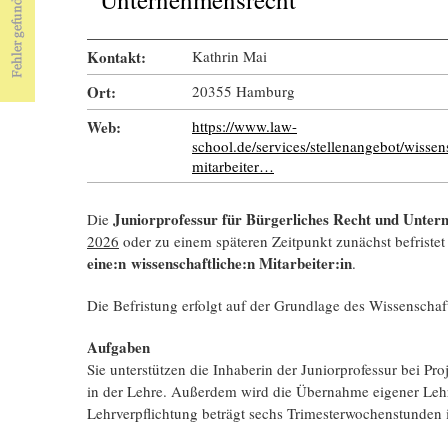
Kontakt:
Kathrin Mai
Ort:
20355 Hamburg
Web:
https://www.law-
school.de/services/stellenangebot/wissens
mitarbeiter…
Juniorprofessur für Bürgerliches Recht und Unte
Die
2026
oder zu einem späteren Zeitpunkt zunächst befristet
eine:n wissenschaftliche:n Mitarbeiter:in
.
Die Befristung erfolgt auf der Grundlage des Wissenschaft
Aufgaben
Sie unterstützen die Inhaberin der Juniorprofessur bei Pr
in der Lehre. Außerdem wird die Übernahme eigener Lehr
Lehrverpflichtung beträgt sechs Trimesterwochenstunden 