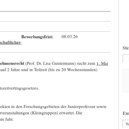
Bewerbungsfrist:
08.03.26
chaftlicher-
Ste
rnehmensrecht
(Prof. Dr. Lisa Guntermann) sucht zum
1. Mai
 auf 2 Jahre und in Teilzeit (bis zu 20 Wochenstunden)
szeitvertragsgesetzes.
ojekten in den Forschungsgebieten der Juniorprofessur sowie
veranstaltungen (Kleingruppen) erwartet. Die
Em
im Jahr.
W