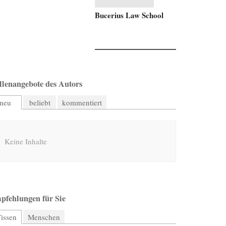
Bucerius Law School
llenangebote des Autors
neu
beliebt
kommentiert
Keine Inhalte
pfehlungen für Sie
issen
(aktiver Reiter)
Menschen