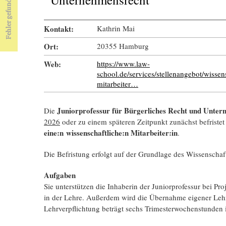
Kontakt:
Kathrin Mai
Ort:
20355 Hamburg
Web:
https://www.law-
school.de/services/stellenangebot/wissens
mitarbeiter…
Juniorprofessur für Bürgerliches Recht und Unte
Die
2026
oder zu einem späteren Zeitpunkt zunächst befristet
eine:n wissenschaftliche:n Mitarbeiter:in
.
Die Befristung erfolgt auf der Grundlage des Wissenschaft
Aufgaben
Sie unterstützen die Inhaberin der Juniorprofessur bei Pr
in der Lehre. Außerdem wird die Übernahme eigener Lehr
Lehrverpflichtung beträgt sechs Trimesterwochenstunden 