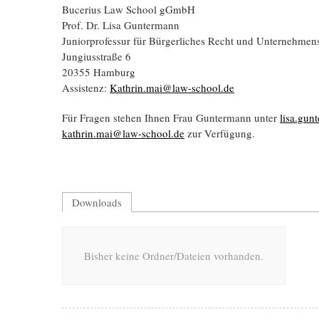
Bucerius Law School gGmbH
Prof. Dr. Lisa Guntermann
Juniorprofessur für Bürgerliches Recht und Unternehmen
Jungiusstraße 6
20355 Hamburg
Assistenz:
Kathrin.mai@law-school.de
Für Fragen stehen Ihnen Frau Guntermann unter
lisa.gu
kathrin.mai@law-school.de
zur Verfügung.
Downloads
Bisher keine Ordner/Dateien vorhanden.