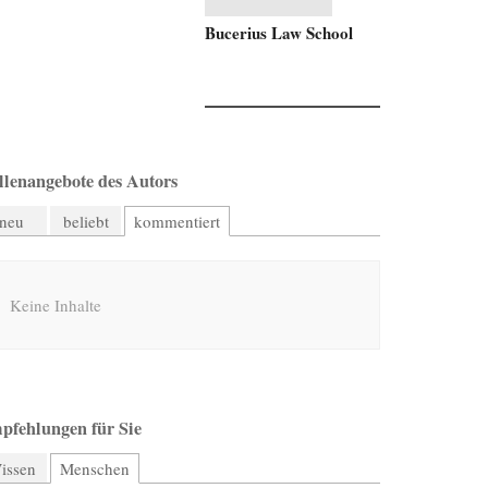
Bucerius Law School
llenangebote des Autors
neu
beliebt
kommentiert
Keine Inhalte
pfehlungen für Sie
issen
Menschen
(aktiver Reiter)