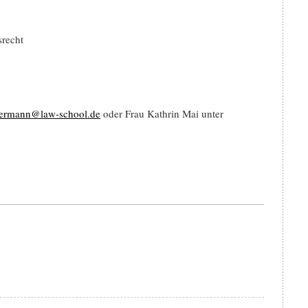
srecht
ntermann@law-school.de
oder Frau Kathrin Mai unter