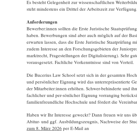
Es besteht Gelegenheit zur wissenschaftlichen Weiterbildu
steht mindestens ein Drittel der Arbeitszeit zur Verfügung
Anforderungen
Bewerber:innen sollten die Erste Juristische Staatsprüfu
haben. Bewerbungen sind aber auch möglich auf der Basi
erwarten lassen, dass die Erste Juristische Staatprüfung 
zudem Interesse an den Forschungsgebieten der Juniorprof
marktrecht, Fragestellungen der Digitalisierung). Sehr g
vorausgesetzt. Fachliche Vorkenntnisse sind von Vorteil.
Die Bucerius Law School setzt sich in der gesamten Hochsc
und persönlicher Eignung wird das unterrepräsentierte Ge
der Mitarbeiter:innen erhöhen. Schwer-behinderte und ihn
fachlicher und per-sönlicher Eignung vorranging berücksi
familienfreundliche Hochschule und fördert die Vereinba
Haben wir Ihr Interesse geweckt? Dann freuen wir uns üb
Abitur- und ggf. Ausbildungszeugnis, Nachweise der St
zum 8. März 2026
per E-Mail an