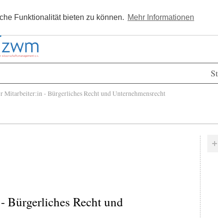
Kostenlos registrieren
Newsle
he Funktionalität bieten zu können.
Mehr Informationen
St
 Mitarbeiter:in - Bürgerliches Recht und Unternehmensrecht
 - Bürgerliches Recht und