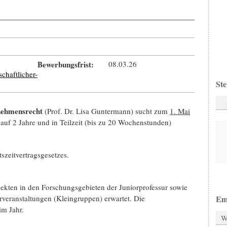
Bewerbungsfrist:
08.03.26
chaftlicher-
Ste
rnehmensrecht
(Prof. Dr. Lisa Guntermann) sucht zum
1. Mai
 auf 2 Jahre und in Teilzeit (bis zu 20 Wochenstunden)
szeitvertragsgesetzes.
ojekten in den Forschungsgebieten der Juniorprofessur sowie
veranstaltungen (Kleingruppen) erwartet. Die
Em
im Jahr.
W