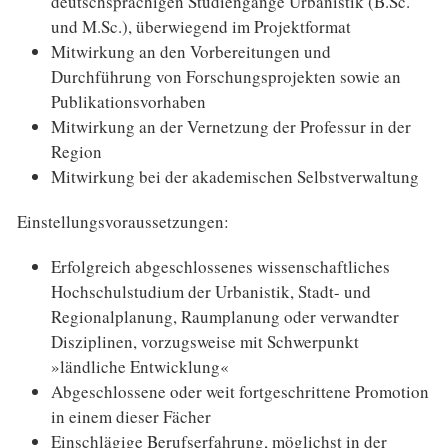
deutschsprachigen Studiengänge Urbanistik (B.Sc.
und M.Sc.), überwiegend im Projektformat
Mitwirkung an den Vorbereitungen und
Durchführung von Forschungsprojekten sowie an
Publikationsvorhaben
Mitwirkung an der Vernetzung der Professur in der
Region
Mitwirkung bei der akademischen Selbstverwaltung
Einstellungsvoraussetzungen:
Erfolgreich abgeschlossenes wissenschaftliches
Hochschulstudium der Urbanistik, Stadt- und
Regionalplanung, Raumplanung oder verwandter
Disziplinen, vorzugsweise mit Schwerpunkt
»ländliche Entwicklung«
Abgeschlossene oder weit fortgeschrittene Promotion
in einem dieser Fächer
Einschlägige Berufserfahrung, möglichst in der