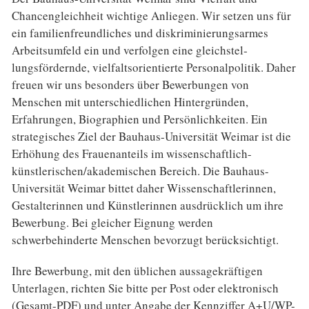
Chancengleichheit wichtige Anliegen. Wir setzen uns für
ein familienfreundliches und diskriminierungsarmes
Arbeitsumfeld ein und verfolgen eine gleichstel­
lungsfördernde, vielfaltsorientierte Personalpolitik. Daher
freuen wir uns besonders über Bewerbungen von
Menschen mit unterschiedlichen Hintergründen,
Erfahrungen, Biographien und Persönlichkeiten. Ein
strategisches Ziel der Bauhaus-Universität Weimar ist die
Erhöhung des Frauenanteils im wissenschaftlich-
künstlerischen/akademischen Bereich. Die Bauhaus-
Universität Weimar bittet daher Wissenschaftle­rinnen,
Gestalterinnen und Künstlerinnen ausdrücklich um ihre
Bewerbung. Bei gleicher Eignung werden
schwerbehinderte Menschen bevorzugt berücksichtigt.
Ihre Bewerbung, mit den üblichen aussagekräftigen
Unterlagen, richten Sie bitte per Post oder elektronisch
(Gesamt-PDF) und unter Angabe der Kennziffer A+U/WP-