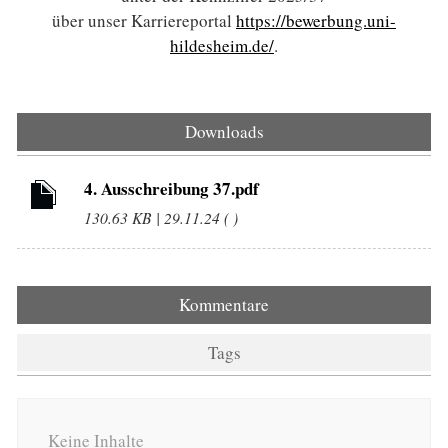
über unser Karriereportal
https://bewerbung.uni-
hildesheim.de/
.
Downloads
4. Ausschreibung 37.pdf
130.63 KB | 29.11.24 ( )
Kommentare
Tags
Keine Inhalte