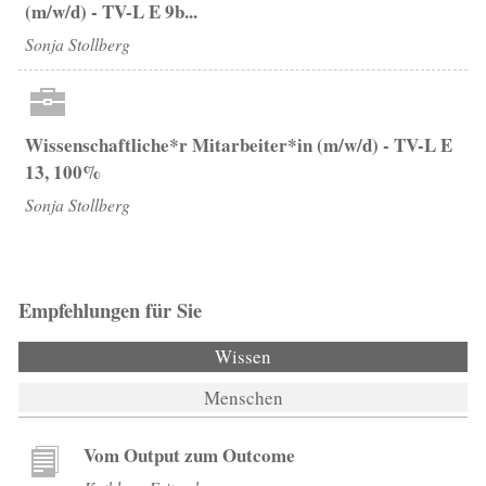
(m/w/d) - TV-L E 9b...
Sonja Stollberg
Wissenschaftliche*r Mitarbeiter*in (m/w/d) - TV-L E
13, 100%
Sonja Stollberg
Empfehlungen für Sie
Wissen
(aktiver Reiter)
Menschen
Vom Output zum Outcome