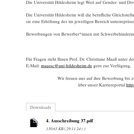
Die Universität Hildesheim legt Wert auf Gender- und Di
Die Universität Hildesheim will die berufliche Gleichste
sie eine Erhöhung des im jeweiligen Bereich unterrepräse
Bewerbungen von Bewerber*innen mit Schwerbehinderung 
Für Fragen steht Ihnen Prof. Dr. Christiane Maaß unter d
E-Mail:
maassc@uni-hildesheim.de
gern zur Verfügung.
Wir freuen uns auf ihre Bewerbung bis 
über unser Karriereportal
http
Downloads
4. Ausschreibung 37.pdf
130.63 KB | 29.11.24 ( )