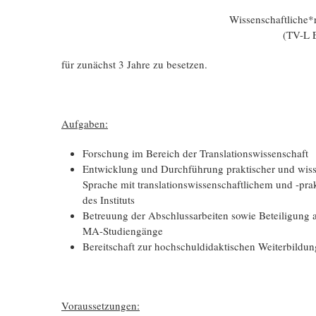
Wissenschaftliche*r
(TV-L 
für zunächst 3 Jahre zu besetzen.
Aufgaben:
Forschung im Bereich der Translationswissenschaft
Entwicklung und Durchführung praktischer und wisse
Sprache mit translationswissenschaftlichem und -p
des Instituts
Betreuung der Abschlussarbeiten sowie Beteiligun
MA-Studiengänge
Bereitschaft zur hochschuldidaktischen Weiterbildun
Voraussetzungen: