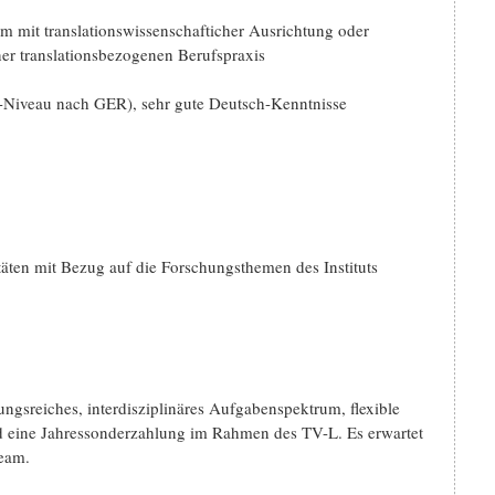
m mit translationswissenschafticher Ausrichtung oder
er translationsbezogenen Berufspraxis
1-Niveau nach GER), sehr gute Deutsch-Kenntnisse
äten mit Bezug auf die Forschungsthemen des Instituts
ngsreiches, interdisziplinäres Aufgabenspektrum, flexible
nd eine Jahressonderzahlung im Rahmen des TV-L. Es erwartet
Team.