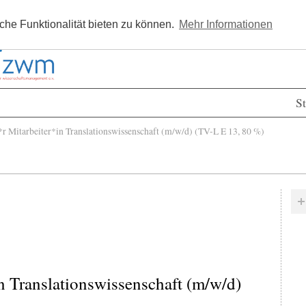
Kostenlos registrieren
Newsle
he Funktionalität bieten zu können.
Mehr Informationen
St
 Mitarbeiter*in Translationswissenschaft (m/w/d) (TV-L E 13, 80 %)
n Translationswissenschaft (m/w/d)