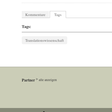
Kommentare
Tags
Tags:
Translationswissenschaft
Partner
alle anzeigen