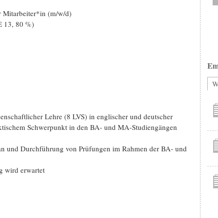
 Mitarbeiter*in (m/w/d)
E 13, 80 %)
Em
W
nschaftlicher Lehre (8 LVS) in englischer und deutscher
raktischem Schwerpunkt in den BA- und MA-Studiengängen
g an und Durchführung von Prüfungen im Rahmen der BA- und
g wird erwartet