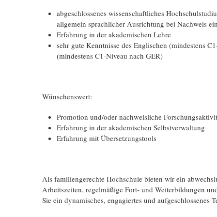
abgeschlossenes wissenschaftliches Hochschulstudiu
allgemein sprachlicher Ausrichtung bei Nachweis ein
Erfahrung in der akademischen Lehre
sehr gute Kenntnisse des Englischen (mindestens C
(mindestens C1-Niveau nach GER)
Wünschenswert:
Promotion und/oder nachweisliche Forschungsaktivit
Erfahrung in der akademischen Selbstverwaltung
Erfahrung mit Übersetzungstools
Als familiengerechte Hochschule bieten wir ein abwechslu
Arbeitszeiten, regelmäßige Fort- und Weiterbildungen u
Sie ein dynamisches, engagiertes und aufgeschlossenes 