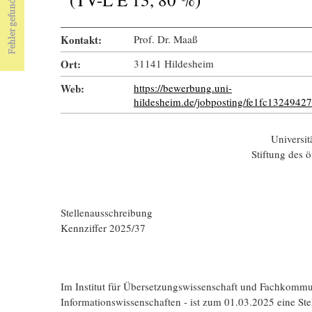
Kontakt:
Prof. Dr. Maaß
Ort:
31141 Hildesheim
Web:
https://bewerbung.uni-
hildesheim.de/jobposting/fe1fc13249
Universit
Stiftung des ö
Stellenausschreibung
Kennziffer 2025/37
Im Institut für Übersetzungswissenschaft und Fachkommu
Informationswissenschaften - ist zum 01.03.2025 eine Stel