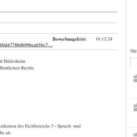
Bewerbungsfrist:
16.12.24
42700d4778b0b99bca656c7…
Ste
ät Hildesheim
ffentlichen Rechts
nikation des Fachbereichs 3 - Sprach- und
le als