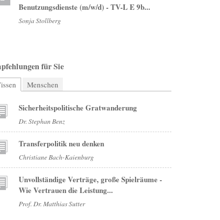
Benutzungsdienste (m/w/d) - TV-L E 9b...
Sonja Stollberg
pfehlungen für Sie
issen
(aktiver Reiter)
Menschen
Sicherheitspolitische Gratwanderung
Dr. Stephan Benz
Transferpolitik neu denken
Christiane Bach-Kaienburg
Unvollständige Verträge, große Spielräume -
Wie Vertrauen die Leistung...
Prof. Dr. Matthias Sutter