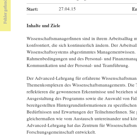
Start:
27.04.15
En
Inhalte und Ziele
WissenschaftsmanagerInnen sind in ihrem Arbeitsalltag 
konfrontiert, die sich kontinuierlich ändern. Der Arbeitsal
Wissenschaftssystems abgestimmtes Managementwissen. K
Rahmenbedingungen und des Personal- und Finanzmanage
Kommunikation und der Personal- und Teamführung.
Der Advanced-Lehrgang für erfahrene Wissenschaftsmanage
Themenkomplexen des Wissenschaftsmanagements. Die Tei
reflektieren die gewonnenen Erkenntnisse und beziehen si
Ausgestaltung des Programms sowie die Auswahl von Fall
bereitgestellten Hintergrundinformationen zu spezifische
Bedürfnissen und Erwartungen der TeilnehmerInnen. Sie p
gleichermaßen wie vom Austausch untereinander und kö
Advanced-Lehrgang hat das Zentrum für Wissenschaftsm
Forschungsgemeinschaft entwickelt.