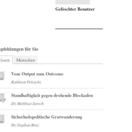
Gelöschter Benutzer
pfehlungen für Sie
issen
(aktiver Reiter)
Menschen
Vom Output zum Outcome
Kathleen Fritzsche
Standhaftigkeit gegen drohende Blockaden
Dr. Matthias Jaroch
Sicherheitspolitische Gratwanderung
Dr. Stephan Benz