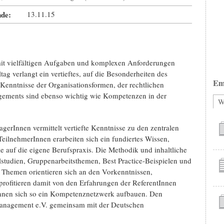
de:
13.11.15
mit vielfältigen Aufgaben und komplexen Anforderungen
ltag verlangt ein vertieftes, auf die Besonderheiten des
Em
enntnisse der Organisationsformen, der rechtlichen
ments sind ebenso wichtig wie Kompetenzen in der
W
rInnen vermittelt vertiefte Kenntnisse zu den zentralen
lnehmerInnen erarbeiten sich ein fundiertes Wissen,
e auf die eigene Berufspraxis. Die Methodik und inhaltliche
studien, Gruppenarbeitsthemen, Best Practice-Beispielen und
n Themen orientieren sich an den Vorkenntnissen,
rofitieren damit von den Erfahrungen der ReferentInnen
nnen sich so ein Kompetenznetzwerk aufbauen. Den
anagement e.V. gemeinsam mit der Deutschen