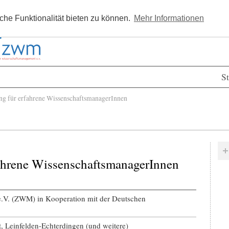
Kostenlos registrieren
Newsle
he Funktionalität bieten zu können.
Mehr Informationen
St
 für erfahrene WissenschaftsmanagerInnen
ahrene WissenschaftsmanagerInnen
.V. (ZWM) in Kooperation mit der Deutschen
 Leinfelden-Echterdingen (und weitere)