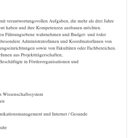
mit verantwortungsvollen Aufgaben, die mehr als drei Jahre
ent haben und ihre Kompetenzen ausbauen möchten.
eren Führungsebene wahrnehmen und Budget- und /oder
nsbesondere AdministratorInnen und KoordinatorInnen von
ungseinrichtungen sowie von Fakultäten oder Fachbereichen.
Innen aus Projektträgerschaften,
Beschäftigte in Förderorganisationen und
s Wissenschaftssystem
gen
nikationsmanagement und Internet / Gesunde
Ruhr