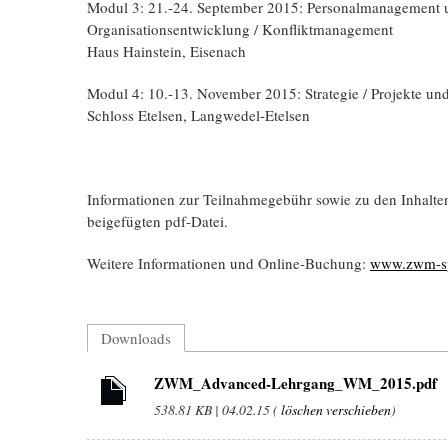
Modul 3: 21.-24. September 2015: Personalmanagement u
Organisationsentwicklung / Konfliktmanagement
Haus Hainstein, Eisenach
Modul 4: 10.-13. November 2015: Strategie / Projekte und
Schloss Etelsen, Langwedel-Etelsen
Informationen zur Teilnahmegebühr sowie zu den Inhalten
beigefügten pdf-Datei.
Weitere Informationen und Online-Buchung:
www.zwm-sp
Downloads
ZWM_Advanced-Lehrgang_WM_2015.pdf
538.81 KB | 04.02.15 (
löschen
verschieben
)