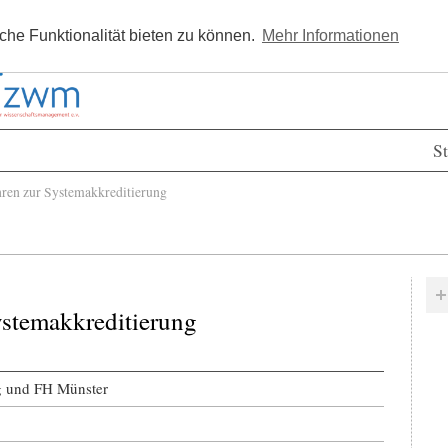
Kostenlos registrieren
Newsle
he Funktionalität bieten zu können.
Mehr Informationen
St
ren zur Systemakkreditierung
ystemakkreditierung
g und FH Münster