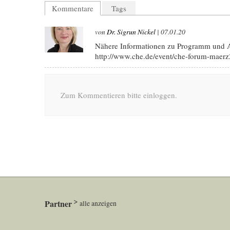
Kommentare
Tags
von
Dr. Sigrun Nickel
| 07.01.20
Nähere Informationen zu Programm und A
http://www.che.de/event/che-forum-maer
Zum Kommentieren bitte einloggen.
Partner
alle anzeigen