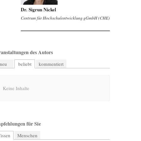
Dr. Sigrun Nickel
Centrum für Hochschulentwicklung gGmbH (CHE)
ranstaltungen des Autors
neu
beliebt
kommentiert
Keine Inhalte
pfehlungen für Sie
issen
(aktiver Reiter)
Menschen