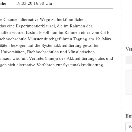
de:
19.03.20
16:30
Uhr
 die Chance, alternative Wege zu herkömmlichen
das eine Experimentierklausel, die im Rahmen der
haffen wurde. Erstmals soll nun im Rahmen einer vom CHE
achhochschule Münster durchgeführten Tagung am 19. März
ivitäten bezogen auf die Systemakkreditierung geworfen
Ve
 Universitäten, Fachhochschulen und künstlerischen
naus wird mit Vertreter(inne)n des Akkreditierungsrates und
gen sich alternative Verfahren zur Systemakkreditierung
Em
W