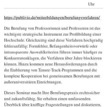
Uhr
https://publivio.de/weiterbildungen/berufungsverfahren/
Die Berufung von Professorinnen und Professoren ist das
wichtigste strategische Instrument zur Profilbildung einer
Hochschule. Gleichzeitig sind diese Verfahren hochgradig
fehleranfällig: Formfehler, Befangenheitsvorwürfe oder
intransparente Auswahlkriterien führen immer häufiger zu
Konkurrentenklagen, die Verfahren über Jahre blockieren
können. Hinzu kommen neue Herausforderungen durch
die Etablierung von Tenure-Track-Programmen und die
komplexe Kooperation bei gemeinsamen Berufungen mit
außeruniversitären Einrichtungen.
Dieses Seminar macht Ihre Berufungspraxis rechtssicher
und zukunftsfähig. Sie erhalten einen umfassenden
Überblick über knifflige Fragestellungen und diskutieren,