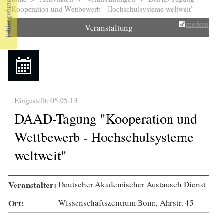
Sie sind hier
"Kooperation und Wettbewerb - Hochschulsysteme weltweit"
merken
Veranstaltung
Eingestellt: 05.05.13
DAAD-Tagung "Kooperation und
Wettbewerb - Hochschulsysteme
weltweit"
Veranstalter:
Deutscher Akademischer Austausch Dienst
Ort:
Wissenschaftszentrum Bonn, Ahrstr. 45