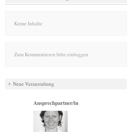
Keine Inhalte
Zum Kommentieren bitte einloggen.
Neue Veranstaltung
Ansprechpartner/in