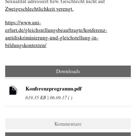
Sexualität adressiert bzw. Geschlecht nicht auf
Zweigeschlechtlichkeit verengt.
https://www.uni-
erfurt.de/gleichstellungsbeauftragte/konferenz-
antidiskriminierung-und-gleichstellung-in-
bildungskontexten/
Downloads
Konferenzprogramm.pdf
619.35 KB | 06.09.17 ( )
Kommentare