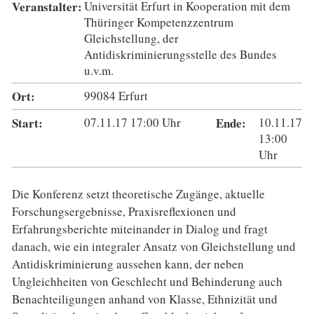
Veranstalter:
Universität Erfurt in Kooperation mit dem
Thüringer Kompetenzzentrum
Gleichstellung, der
Antidiskriminierungsstelle des Bundes
u.v.m.
Ort:
99084 Erfurt
Start:
07.11.17
17:00
Uhr
Ende:
10.11.17
13:00
Uhr
Die Konferenz setzt theoretische Zugänge, aktuelle
Forschungsergebnisse, Praxisreflexionen und
Erfahrungsberichte miteinander in Dialog und fragt
danach, wie ein integraler Ansatz von Gleichstellung und
Antidiskriminierung aussehen kann, der neben
Ungleichheiten von Geschlecht und Behinderung auch
Benachteiligungen anhand von Klasse, Ethnizität und